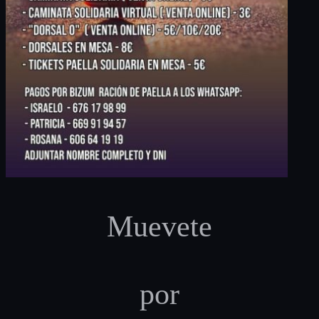
Muevete
por