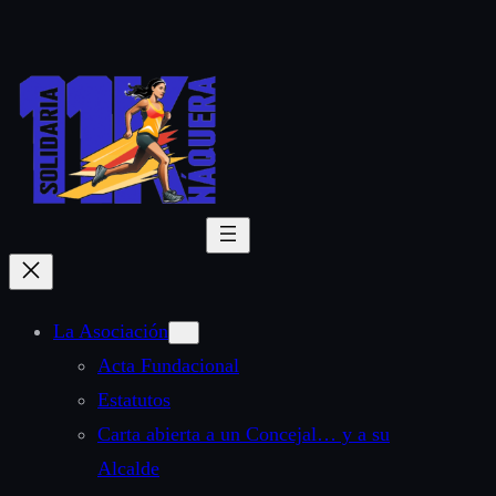
Saltar
al
contenido
La Asociación
Acta Fundacional
Estatutos
Carta abierta a un Concejal… y a su
Alcalde