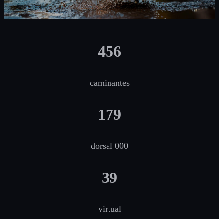
456
caminantes
179
dorsal 000
39
virtual